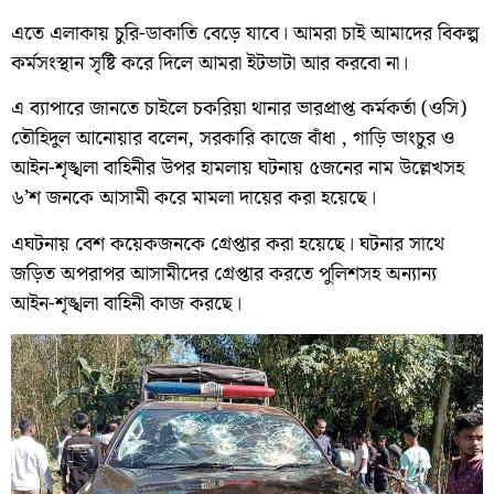
এতে এলাকায় চুরি-ডাকাতি বেড়ে যাবে। আমরা চাই আমাদের বিকল্প
কর্মসংস্থান সৃষ্টি করে দিলে আমরা ইটভাটা আর করবো না।
এ ব্যাপারে জানতে চাইলে চকরিয়া থানার ভারপ্রাপ্ত কর্মকর্তা (ওসি)
তৌহিদুল আনোয়ার বলেন, সরকারি কাজে বাঁধা , গাড়ি ভাংচুর ও
আইন-শৃঙ্খলা বাহিনীর উপর হামলায় ঘটনায় ৫জনের নাম উল্লেখসহ
৬’শ জনকে আসামী করে মামলা দায়ের করা হয়েছে।
এঘটনায় বেশ কয়েকজনকে গ্রেপ্তার করা হয়েছে। ঘটনার সাথে
জড়িত অপরাপর আসামীদের গ্রেপ্তার করতে পুলিশসহ অন্যান্য
আইন-শৃঙ্খলা বাহিনী কাজ করছে।