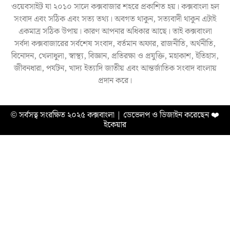
ওয়েবসাইট যা ২০১০ সালে কক্সবাজার শহরে প্রকাশিত হয়। কক্সবাংলা হল
সংবাদ এবং সঠিক এবং সত্য তথ্য। অবগত থাকুন, সত্যবাদী থাকুন এটাই
একমাত্র সঠিক উপায়। কারণ আপনার অধিকার আছে। তাই কক্সবাংলা
সর্বদা কক্সবাজারের সর্বশেষ সংবাদ, বর্তমান অফার, রাজনীতি, অর্থনীতি,
বিনোদন, খেলাধুলা, স্বাস্থ্য, বিজ্ঞান, প্রতিরক্ষা ও প্রযুক্তি, মহাকাশ, ইতিহাস,
জীবনধারা, পর্যটন, খাদ্য ইত্যাদি জাতীয় এবং আন্তর্জাতিক সংবাদ বাংলায়
প্রদান করে।
© সর্বসত্ব সংরক্ষিত ২০২৫ কক্সবাংলা | ডেভেলপ ও ডিজাইন করেছেন
❤️
ইকেয়ার