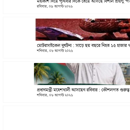
মহাকাশ দিয়ে পৃথিবীর দিকে ধেয়ে আসছে বিশাল গ্রহাণু ‘গড অ
রবিবার, ০৯ আগস্ট ২০২৬
মোটরসাইকেল দুর্ঘটনা : সাড়ে ছয় বছরে নিহত ১৫ হাজার
শনিবার, ০৮ আগস্ট ২০২৬
প্রধানমন্ত্রী মহেশখালী আসছেন রবিবার : কৌশলগত গুরুত্ব 
শনিবার, ০৮ আগস্ট ২০২৬