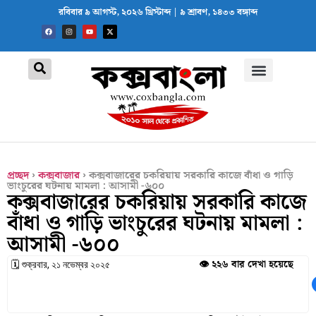
রবিবার ৯ আগস্ট, ২০২৬ খ্রিস্টাব্দ | ৯ শ্রাবণ, ১৪৩৩ বঙ্গাব্দ
প্রচ্ছদ
›
কক্সবাজার
›
কক্সবাজারের চকরিয়ায় সরকারি কাজে বাঁধা ও গাড়ি
ভাংচুরের ঘটনায় মামলা : আসামী -৬০০
কক্সবাজারের চকরিয়ায় সরকারি কাজে
বাঁধা ও গাড়ি ভাংচুরের ঘটনায় মামলা :
আসামী -৬০০
👁️ ২২৬ বার দেখা হয়েছে
🗓 শুক্রবার, ২১ নভেম্বর ২০২৫