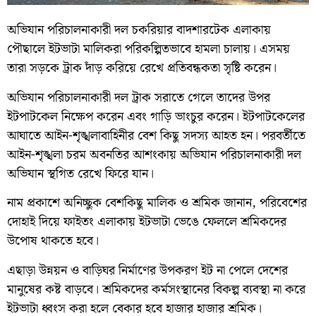
অভিযান পরিচালনাকারী দল চকরিয়ার বাদশারটেক এলাকায়
পৌছালে ইটভাটা মালিকরা পরিকল্পিতভাবে হামলা চালায়। এসময়
তারা সড়কে ট্রাক দাঁড় করিয়ে রেখে প্রতিবন্ধকতা সৃষ্টি করেন।
অভিযান পরিচালনাকারী দল ট্রাক সরাতে গেলে তাদের উপর
ইটপাটকেল নিক্ষেপ করেন এবং গাড়ি ভাংচুর করেন। ইটপাটকেলের
আঘাতে আইন-শৃঙ্খলাবাহিনীর বেশ কিছু সদস্য আহত হন। পরবর্তীতে
আইন-শৃঙ্খলা চরম অবনতির আশংকায় অভিযান পরিচালনাকারী দল
অভিযান স্থগিত রেখে ফিরে যান।
নাম প্রকাশে অনিচ্ছুক বেশকিছু মালিক ও শ্রমিক জানান, পরিবেশের
দোহাই দিয়ে ফাইতং এলাকায় ইটভাটা ভেঙে ফেললে শ্রমিকদের
উপোষ থাকতে হবে।
এছাড়া উন্নয়ন ও বাড়িঘর নির্মাণের উপকরণ ইট না পেলে দেশের
মানুষের কষ্ট বাড়বে। শ্রমিকদের কর্মসংস্থানের বিকল্প ব্যবস্থা না করে
ইটভাটা ধ্বংস করা হলে বেকার হবে হাজার হাজার শ্রমিক।