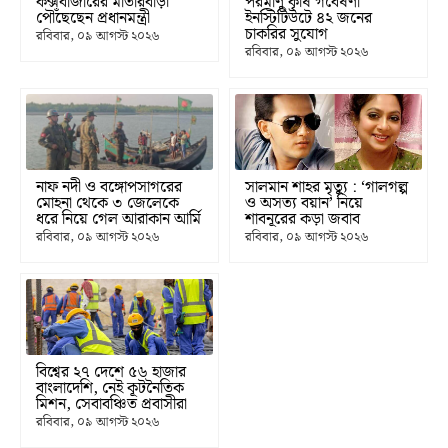
কক্সবাজারের মাতারবাড়ী
পরমাণু কৃষি গবেষণা
পৌঁছেছেন প্রধানমন্ত্রী
ইনস্টিটিউটে ৪২ জনের
চাকরির সুযোগ
রবিবার, ০৯ আগস্ট ২০২৬
রবিবার, ০৯ আগস্ট ২০২৬
নাফ নদী ও বঙ্গোপসাগরের
সালমান শাহর মৃত্যু : ‘গালগল্প
মোহনা থেকে ৩ জেলেকে
ও অসত্য বয়ান’ নিয়ে
ধরে নিয়ে গেল আরাকান আর্মি
শাবনূরের কড়া জবাব
রবিবার, ০৯ আগস্ট ২০২৬
রবিবার, ০৯ আগস্ট ২০২৬
বিশ্বের ২৭ দেশে ৫৬ হাজার
বাংলাদেশি, নেই কূটনৈতিক
মিশন, সেবাবঞ্চিত প্রবাসীরা
রবিবার, ০৯ আগস্ট ২০২৬