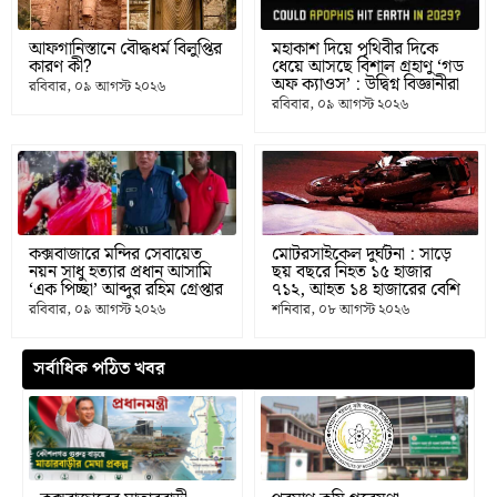
আফগানিস্তানে বৌদ্ধধর্ম বিলুপ্তির
মহাকাশ দিয়ে পৃথিবীর দিকে
কারণ কী?
ধেয়ে আসছে বিশাল গ্রহাণু ‘গড
অফ ক্যাওস’ : উদ্বিগ্ন বিজ্ঞানীরা
রবিবার, ০৯ আগস্ট ২০২৬
রবিবার, ০৯ আগস্ট ২০২৬
কক্সবাজারে মন্দির সেবায়েত
মোটরসাইকেল দুর্ঘটনা : সাড়ে
নয়ন সাধু হত্যার প্রধান আসামি
ছয় বছরে নিহত ১৫ হাজার
‘এক পিচ্ছা’ আব্দুর রহিম গ্রেপ্তার
৭১২, আহত ১৪ হাজারের বেশি
রবিবার, ০৯ আগস্ট ২০২৬
শনিবার, ০৮ আগস্ট ২০২৬
সর্বাধিক পঠিত খবর