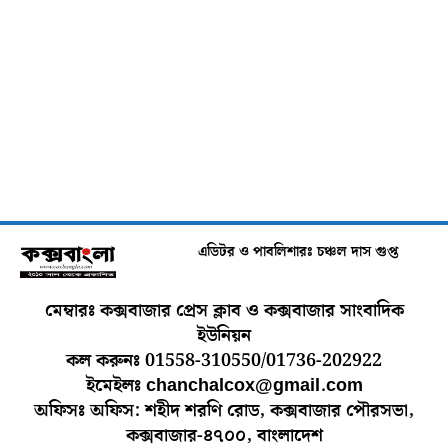
এডিটর ও পাবলিশারঃ চঞ্চল দাস গুপ্ত
মেম্বারঃ কক্সবাজার প্রেস ক্লাব ও কক্সবাজার সাংবাদিক
ইউনিয়ন
কল করুনঃ 01558-310550/01736-202922
ইমেইলঃ chanchalcox@gmail.com
অফিসঃ অফিস: শহীদ শরণি রোড, কক্সবাজার পৌরসভা,
কক্সবাজার-৪৭০০, বাংলাদেশ