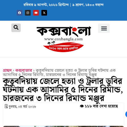
রবিবার ৯ আগস্ট, ২০২৬ খ্রিস্টাব্দ | ৯ শ্রাবণ, ১৪৩৩ বঙ্গাব্দ
প্রচ্ছদ
›
কক্সবাজার
›
কুতুবদিয়ায় জেলে হত্যা ও ট্রলার ডুবির ঘটনায় এক
আসামির ৫ দিনের রিমান্ড, চারজনের ৩ দিনের রিমান্ড মঞ্জুর
কুতুবদিয়ায় জেলে হত্যা ও ট্রলার ডুবির
ঘটনায় এক আসামির ৫ দিনের রিমান্ড,
চারজনের ৩ দিনের রিমান্ড মঞ্জুর
👁️ ১১৮ বার দেখা হয়েছে
🗓 বুধবার, ০৪ মার্চ ২০২৬