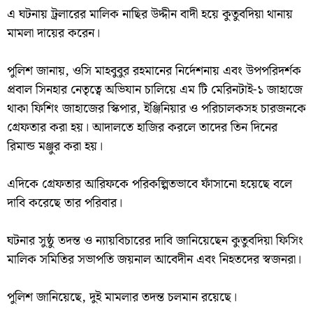
এ ঘটনায় ট্রলারের মালিক নাছির উদ্দীন বাদী হয়ে কুতুবদিয়া থানায়
মামলা দায়ের করেন।
‎পুলিশ জানায়, ওসি মাহবুবুর রহমানের নির্দেশনায় এবং উপপরিদর্শক
প্রবাল সিনহার নেতৃত্বে অভিযান চালিয়ে এম টি মেরিনটাই-১ জাহাজে
থাকা ফিশিং জাহাজের স্কিপার, ইঞ্জিনিয়ার ও পরিচালকসহ চারজনকে
গ্রেফতার করা হয়। আদালতে হাজির করলে তাদের তিন দিনের
রিমান্ড মঞ্জুর করা হয়।
‎এদিকে গ্রেফতার আরিফকে পরিকল্পিতভাবে ফাঁসানো হয়েছে বলে
দাবি করেছে তার পরিবার।
‎ঘটনার সুষ্ঠু তদন্ত ও ন্যায়বিচারের দাবি জানিয়েছেন কুতুবদিয়া ফিসিং
মালিক সমিতির সভাপতি জয়নাল আবেদীন এবং নিহতদের স্বজনরা।
‎পুলিশ জানিয়েছে, দুই মামলার তদন্ত চলমান রয়েছে।