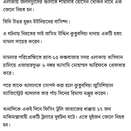
এলাকায় জলদস্যুদের গুলিতে শাহাদাত হোসেন খোকন নামে এক
জেলে নিহত হন।
তিনি উত্তর ধূরুং ইউনিয়নের বাসিন্দা।
এ ঘটনায় নিহতের ভাই জসিম উদ্দিন কুতুবদিয়া থানায় একটি হত্যা
মামলা দায়ের করেন।
‎মামলার পরিপ্রেক্ষিতে র‍্যাব-১৫ কক্সবাজার সদর এলাকায় অভিযান
চালিয়ে এজাহারভুক্ত ৬ নম্বর আসামি মোহাম্মদ আরিফকে গ্রেফতার
করে।
পরে তাকে আদালতে সোপর্দ করা হলে কুতুবদিয়া জুডিশিয়াল
ম্যাজিস্ট্রেট আদালত তার পাঁচ দিনের রিমান্ড মঞ্জুর করেন।
‎অন্যদিকে একই দিনে ফিসিং ট্রলি জাহাজের ধাক্কায় ১৭ জন
মাঝিমাল্লাবাহী একটি ট্রলারে দুর্ঘটনা ঘটে। এতে দুইজন জেলে নিহত
হন।