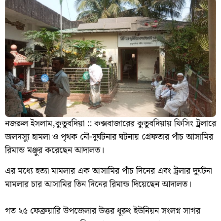
নজরুল ইসলাম,কুতুবদিয়া :: কক্সবাজারের কুতুবদিয়ায় ফিসিং ট্রলারে
জলদস্যু হামলা ও পৃথক নৌ-দুর্ঘটনার ঘটনায় গ্রেফতার পাঁচ আসামির
রিমান্ড মঞ্জুর করেছেন আদালত।
এর মধ্যে হত্যা মামলার এক আসামির পাঁচ দিনের এবং ট্রলার দুর্ঘটনা
মামলার চার আসামির তিন দিনের রিমান্ড দিয়েছেন আদালত।
‎গত ২৫ ফেব্রুয়ারি উপজেলার উত্তর ধূরুং ইউনিয়ন সংলগ্ন সাগর