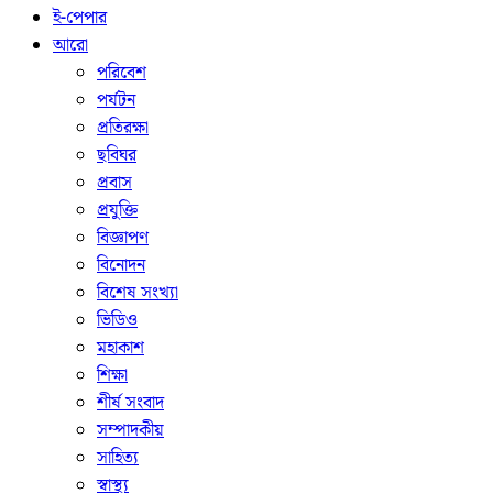
ই-পেপার
আরো
পরিবেশ
পর্যটন
প্রতিরক্ষা
ছবিঘর
প্রবাস
প্রযুক্তি
বিজ্ঞাপণ
বিনোদন
বিশেষ সংখ্যা
ভিডিও
মহাকাশ
শিক্ষা
শীর্ষ সংবাদ
সম্পাদকীয়
সাহিত্য
স্বাস্থ্য