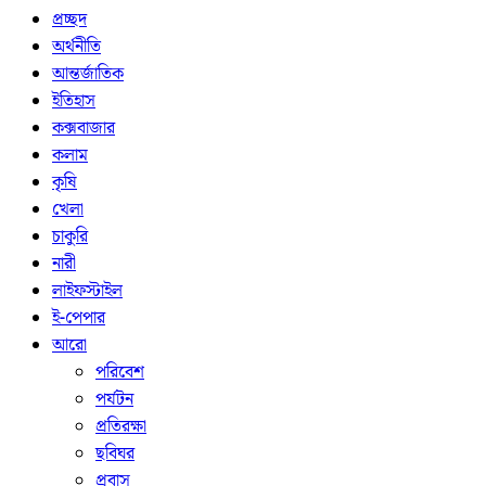
প্রচ্ছদ
অর্থনীতি
আন্তর্জাতিক
ইতিহাস
কক্সবাজার
কলাম
কৃষি
খেলা
চাকুরি
নারী
লাইফস্টাইল
ই-পেপার
আরো
পরিবেশ
পর্যটন
প্রতিরক্ষা
ছবিঘর
প্রবাস