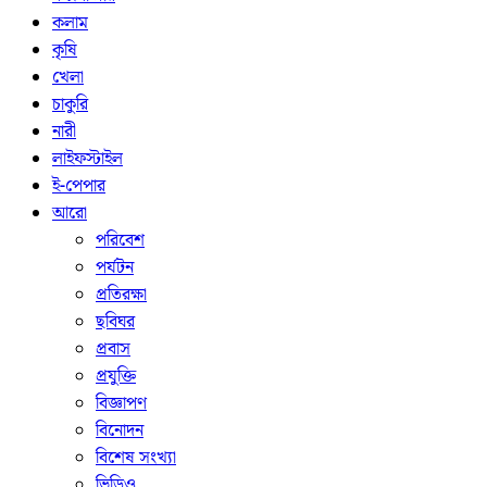
কলাম
কৃষি
খেলা
চাকুরি
নারী
লাইফস্টাইল
ই-পেপার
আরো
পরিবেশ
পর্যটন
প্রতিরক্ষা
ছবিঘর
প্রবাস
প্রযুক্তি
বিজ্ঞাপণ
বিনোদন
বিশেষ সংখ্যা
ভিডিও