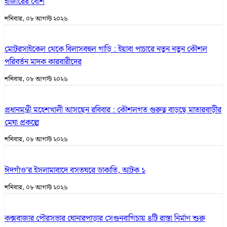
হাজারের বেশি
শনিবার, ০৮ আগস্ট ২০২৬
মোটরসাইকেল থেকে বিলাসবহুল গাড়ি : ইয়াবা পাচারে নতুন নতুন কৌশল
পরিবর্তন মাদক কারবারীদের
শনিবার, ০৮ আগস্ট ২০২৬
প্রধানমন্ত্রী মহেশখালী আসছেন রবিবার : কৌশলগত গুরুত্ব বাড়ছে মাতারবাড়ীর
মেঘা প্রকল্পে
শনিবার, ০৮ আগস্ট ২০২৬
ঈদগাঁও’র ইসলামাবাদে বসতঘরে ডাকাতি, আটক ১
শনিবার, ০৮ আগস্ট ২০২৬
কক্সবাজার পৌরসভার ঘোনারপাড়ার সেগুনবাগিচায় ৪টি রাস্তা নির্মাণ শুরু