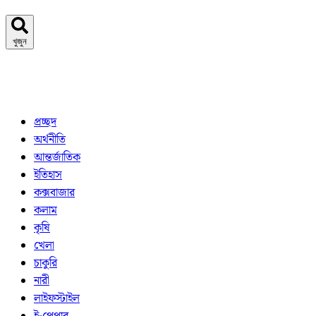
খুজুন
প্রচ্ছদ
অর্থনীতি
আন্তর্জাতিক
ইতিহাস
কক্সবাজার
কলাম
কৃষি
খেলা
চাকুরি
নারী
লাইফস্টাইল