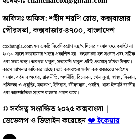
ইমেইলঃ chanchalcox@gmail.com
অফিসঃ অফিস: শহীদ শরণি রোড, কক্সবাজার
পৌরসভা, কক্সবাজার-৪৭০০, বাংলাদেশ
coxbangla.com হল একটি নিবেদিতপ্রাণ ২৪/৭ দিনের সংবাদ ওয়েবসাইট যা
২০১০ সালে কক্সবাজার শহরে প্রকাশিত হয়। কক্সবাংলা হল সংবাদ এবং সঠিক
এবং সত্য তথ্য। অবগত থাকুন, সত্যবাদী থাকুন এটাই একমাত্র সঠিক উপায়।
কারণ আপনার অধিকার আছে। তাই কক্সবাংলা সর্বদা কক্সবাজারের সর্বশেষ
সংবাদ, বর্তমান অফার, রাজনীতি, অর্থনীতি, বিনোদন, খেলাধুলা, স্বাস্থ্য, বিজ্ঞান,
প্রতিরক্ষা ও প্রযুক্তি, মহাকাশ, ইতিহাস, জীবনধারা, পর্যটন, খাদ্য ইত্যাদি জাতীয়
এবং আন্তর্জাতিক সংবাদ বাংলায় প্রদান করে।
© সর্বসত্ব সংরক্ষিত ২০২৫ কক্সবাংলা |
ডেভেলপ ও ডিজাইন করেছেন
❤️ ইকেয়ার