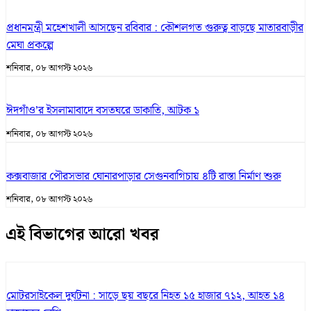
প্রধানমন্ত্রী মহেশখালী আসছেন রবিবার : কৌশলগত গুরুত্ব বাড়ছে মাতারবাড়ীর
মেঘা প্রকল্পে
শনিবার, ০৮ আগস্ট ২০২৬
ঈদগাঁও’র ইসলামাবাদে বসতঘরে ডাকাতি, আটক ১
শনিবার, ০৮ আগস্ট ২০২৬
কক্সবাজার পৌরসভার ঘোনারপাড়ার সেগুনবাগিচায় ৪টি রাস্তা নির্মাণ শুরু
শনিবার, ০৮ আগস্ট ২০২৬
এই বিভাগের আরো খবর
মোটরসাইকেল দুর্ঘটনা : সাড়ে ছয় বছরে নিহত ১৫ হাজার ৭১২, আহত ১৪