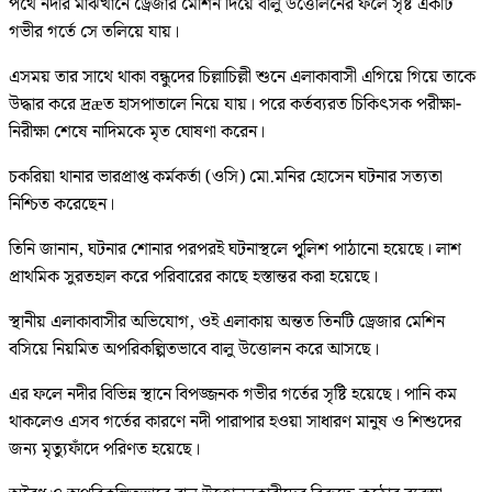
পথে নদীর মাঝখানে ড্রেজার মেশিন দিয়ে বালু উত্তোলনের ফলে সৃষ্ট একটি
গভীর গর্তে সে তলিয়ে যায়।
এসময় তার সাথে থাকা বন্ধুদের চিল্লাচিল্লী শুনে এলাকাবাসী এগিয়ে গিয়ে তাকে
উদ্ধার করে দ্রæত হাসপাতালে নিয়ে যায়। পরে কর্তব্যরত চিকিৎসক পরীক্ষা-
নিরীক্ষা শেষে নাদিমকে মৃত ঘোষণা করেন।
চকরিয়া থানার ভারপ্রাপ্ত কর্মকর্তা (ওসি) মো.মনির হোসেন ঘটনার সত্যতা
নিশ্চিত করেছেন।
তিনি জানান, ঘটনার শোনার পরপরই ঘটনাস্থলে পৃুলিশ পাঠানো হয়েছে। লাশ
প্রাথমিক সুরতহাল করে পরিবারের কাছে হস্তান্তর করা হয়েছে।
স্থানীয় এলাকাবাসীর অভিযোগ, ওই এলাকায় অন্তত তিনটি ড্রেজার মেশিন
বসিয়ে নিয়মিত অপরিকল্পিতভাবে বালু উত্তোলন করে আসছে।
এর ফলে নদীর বিভিন্ন স্থানে বিপজ্জনক গভীর গর্তের সৃষ্টি হয়েছে। পানি কম
থাকলেও এসব গর্তের কারণে নদী পারাপার হওয়া সাধারণ মানুষ ও শিশুদের
জন্য মৃত্যুফাঁদে পরিণত হয়েছে।