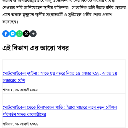
অবৈধ ও অপরিকল্পিতভাবে বালু উত্তোলনকারীদের বিরুদ্ধে কঠোর ব্যবস্থা
নেওয়ার দাবি জানিয়েছেন স্থানীয় বাসিন্দারা। সাংবাদিক অলি উল্লাহ রনির ছেলের
এমন অকাল মৃত্যুতে স্থানীয় সংবাদকর্মী ও সুধীমহল গভীর শোক প্রকাশ
করেছেন।
+
এই বিভাগ এর আরো খবর
মোটরসাইকেল দুর্ঘটনা : সাড়ে ছয় বছরে নিহত ১৫ হাজার ৭১২, আহত ১৪
হাজারের বেশি
শনিবার, ০৮ আগস্ট ২০২৬
মোটরসাইকেল থেকে বিলাসবহুল গাড়ি : ইয়াবা পাচারে নতুন নতুন কৌশল
পরিবর্তন মাদক কারবারীদের
শনিবার, ০৮ আগস্ট ২০২৬