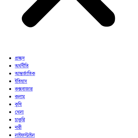
প্রচ্ছদ
অর্থনীতি
আন্তর্জাতিক
ইতিহাস
কক্সবাজার
কলাম
কৃষি
খেলা
চাকুরি
নারী
লাইফস্টাইল