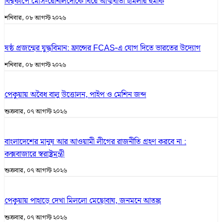
বিশ্বকাপে মেসি-রোনালদোকে ঘিরে আত্মঘাতী হামলার হুমকি
শনিবার, ০৮ আগস্ট ২০২৬
ষষ্ঠ প্রজন্মের যুদ্ধবিমান: ফ্রান্সের FCAS-এ যোগ দিতে ভারতের উদ্যোগ
শনিবার, ০৮ আগস্ট ২০২৬
পেকুয়ায় অবৈধ বালু উত্তোলন, পাইপ ও মেশিন জব্দ
শুক্রবার, ০৭ আগস্ট ২০২৬
বাংলাদেশের মানুষ আর আওয়ামী লীগের রাজনীতি গ্রহণ করবে না :
কক্সবাজারে স্বরাষ্ট্রমন্ত্রী
শুক্রবার, ০৭ আগস্ট ২০২৬
পেকুয়ায় পাহাড়ে দেখা মিললো মেছোবাঘ, জনমনে আতঙ্ক
শুক্রবার, ০৭ আগস্ট ২০২৬