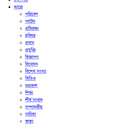
ই-পেপার
আরো
পরিবেশ
পর্যটন
প্রতিরক্ষা
ছবিঘর
প্রবাস
প্রযুক্তি
বিজ্ঞাপণ
বিনোদন
বিশেষ সংখ্যা
ভিডিও
মহাকাশ
শিক্ষা
শীর্ষ সংবাদ
সম্পাদকীয়
সাহিত্য
স্বাস্থ্য