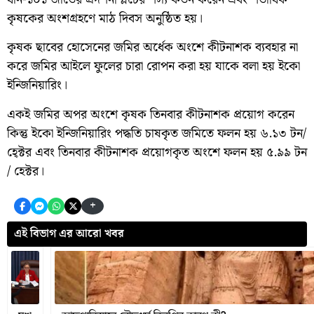
কৃষকের অংশগ্রহণে মাঠ দিবস অনুষ্ঠিত হয়।
কৃষক ছাবের হোসেনের জমির অর্ধেক অংশে কীটনাশক ব্যবহার না
করে জমির আইলে ফুলের চারা রোপন করা হয় যাকে বলা হয় ইকো
ইন্জিনিয়ারিং।
একই জমির অপর অংশে কৃষক তিনবার কীটনাশক প্রয়োগ করেন
কিন্তু ইকো ইন্জিনিয়ারিং পদ্ধতি চাষকৃত জমিতে ফলন হয় ৬.১৩ টন/
হে্ক্টর এবং তিনবার কীটনাশক প্রয়োগকৃত অংশে ফলন হয় ৫.৯৯ টন
/ হেক্টর।
+
এই বিভাগ এর আরো খবর