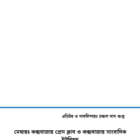
এডিটর ও পাবলিশারঃ চঞ্চল দাস গুপ্ত
মেম্বারঃ কক্সবাজার প্রেস ক্লাব ও কক্সবাজার সাংবাদিক
ইউনিয়ন