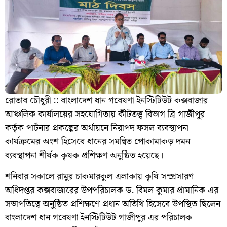
রোতাব চৌধূরী :: বাংলাদেশ ধান গবেষণা ইনস্টিটিউট কক্সবাজার
আঞ্চলিক কার্যালয়ের সহযোগিতায় কীটতত্ত্ব বিভাগ ব্রি গাজীপুর
কর্তৃক পার্টনার প্রকল্পের অর্থায়নে নিরাপদ ফসল ব্যবস্থাপনা
কার্যক্রমের অংশ হিসেবে ধানের সমন্বিত পোকামাকড় দমন
ব্যবস্থাপনা শীর্ষক কৃষক প্রশিক্ষণ অনুষ্ঠিত হয়েছে।
শনিবার সকালে রামুর চাকমারকুল এলাকায় কৃষি সম্প্রসারণ
অধিদপ্তর কক্সবাজারের উপপরিচালক ড. বিমল কুমার প্রামানিক এর
সভাপতিত্বে অনুষ্ঠিত প্রশিক্ষণে প্রধান অতিথি হিসেবে উপস্থিত ছিলেন
বাংলাদেশ ধান গবেষণা ইনস্টিটিউট গাজীপুর এর পরিচালক